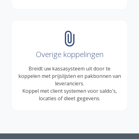
attach_file
Overige koppelingen
Breidt uw kassasysteem uit door te
koppelen met prijslijsten en pakbonnen van
leveranciers.
Koppel met client systemen voor saldo's,
locaties of dieet gegevens.