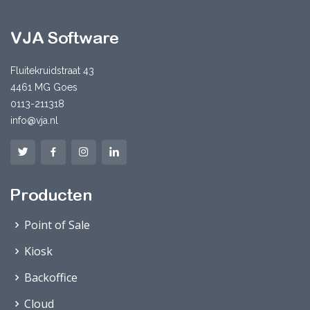
Fluitekruidstraat 43
4461 MG Goes
0113-211318
info@vja.nl
Point of Sale
Kiosk
Backoffice
Cloud