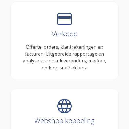
credit_card
Verkoop
Offerte, orders, klantrekeningen en
facturen. Uitgebreide rapportage en
analyse voor o.a. leveranciers, merken,
omloop snelheid enz.
language
Webshop koppeling